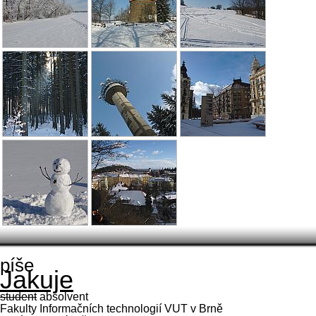
píše
Jakuje
student
absolvent
Fakulty Informačních technologií VUT v Brně