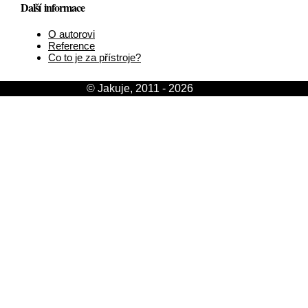
Další informace
O autorovi
Reference
Co to je za přístroje?
© Jakuje, 2011 - 2026
[login]