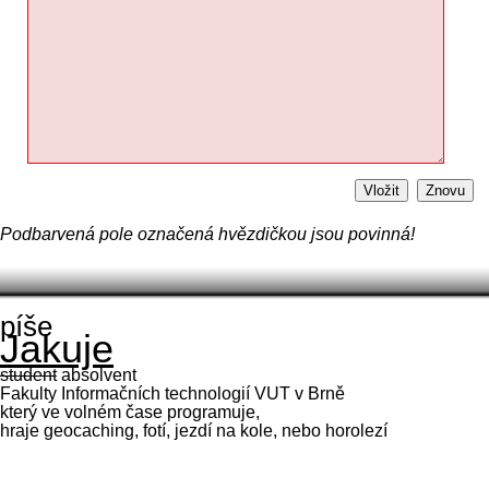
Vložit
Znovu
Podbarvená pole označená hvězdičkou jsou povinná!
píše
Jakuje
student
absolvent
Fakulty Informačních technologií VUT v Brně
který ve volném čase programuje,
hraje geocaching, fotí, jezdí na kole, nebo horolezí