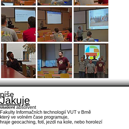
píše
Jakuje
student
absolvent
Fakulty Informačních technologií VUT v Brně
který ve volném čase programuje,
hraje geocaching, fotí, jezdí na kole, nebo horolezí