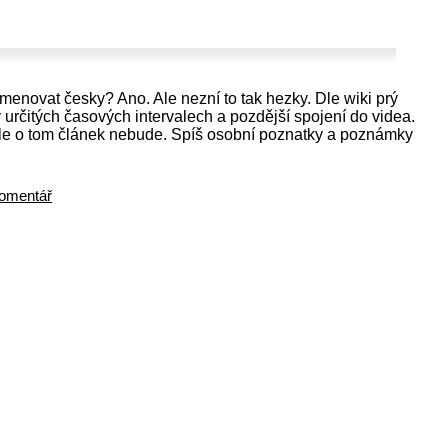
jmenovat česky? Ano. Ale nezní to tak hezky. Dle wiki prý
 určitých časových intervalech a pozdější spojení do videa.
 Ale o tom článek nebude. Spíš osobní poznatky a poznámky
omentář