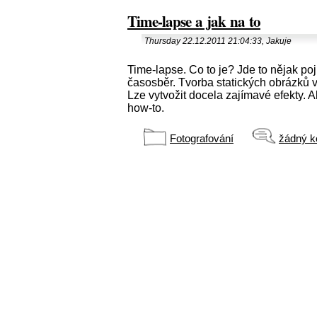
Time-lapse a jak na to
Thursday 22.12.2011 21:04:33, Jakuje
Time-lapse. Co to je? Jde to nějak po
časosběr. Tvorba statických obrázků v
Lze vytvožit docela zajímavé efekty.
how-to.
Fotografování
žádný k