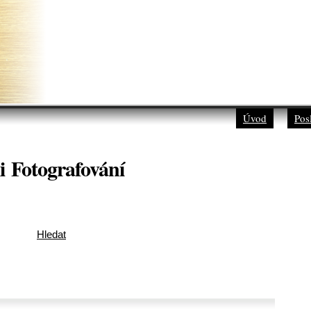
Úvod
Pos
i Fotografování
Hledat