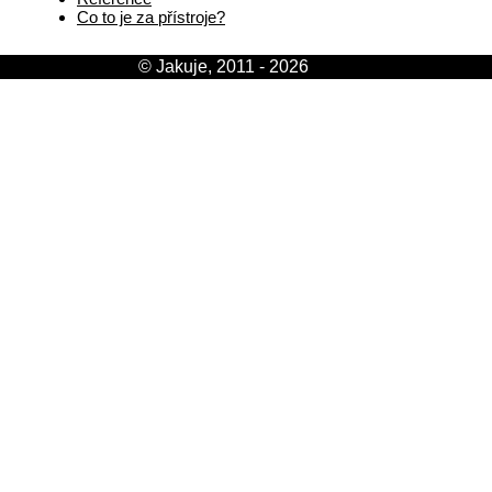
Co to je za přístroje?
© Jakuje, 2011 - 2026
[login]