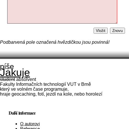
Vložit
Znovu
Podbarvená pole označená hvězdičkou jsou povinná!
píše
Jakuje
student
absolvent
Fakulty Informačních technologií VUT v Brně
který ve volném čase programuje,
hraje geocaching, fotí, jezdí na kole, nebo horolezí
Další informace
O autorovi
Reference