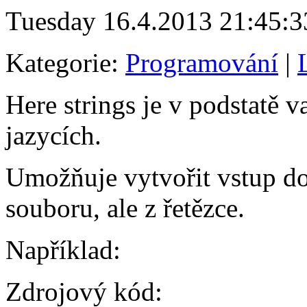
Tuesday 16.4.2013 21:45:3
Kategorie:
Programování
|
Here strings je v podstatě 
jazycích.
Umožňuje vytvořit vstup do
souboru, ale z řetězce.
Například:
Zdrojový kód: