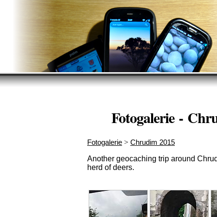
Fotogalerie - Ch
Fotogalerie
>
Chrudim 2015
Another geocaching trip around Chrud
herd of deers.