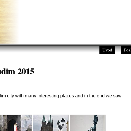
Úvod
Pos
rudim 2015
im city with many interesting places and in the end we saw